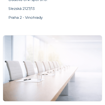
Slezská 2127/13
Praha 2 - Vinohrady