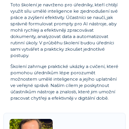
Toto školení je navrženo pro úředníky, kteří chtějí
využít sílu umělé inteligence ke zjednodušení své
práce a zvýšení efektivity. Účastníci se naučí, jak
správně formulovat prompty pro AI nástroje, aby
mohli rychleji a efektivněji zpracovávat
dokumenty, analyzovat data a automatizovat
rutinní úkoly. V průběhu školení budou úředníci
sami vytvářet a prakticky zkoušet jednotlivé
postupy.
Školení zahrnuje praktické ukázky a cvičení, které
pomohou úředníkům lépe porozumět
možnostem umělé inteligence a jejího uplatnění
ve veřejné správě. Naším cílem je poskytnout
účastníkům nástroje a znalosti, které jim umožní
pracovat chytřeji a efektivněji v digitální době.