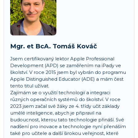
Mgr. et BcA. Tomáš Kováč
Jsem certifikovaný lektor Apple Professional
Development (APD) se zaměřením na iPady ve
školství. V roce 2015 jsem byl vybrán do programu
Apple Distinguished Educator (ADE) a mám čest
tento titul užívat.
Zajímám se o využití technologií a integraci
různých operačních systémů do školství. V roce
2023 jsem začal své žáky ze 4. třídy učit základy
umělé inteligence, abych je připravil na
budoucnost, kterou tato technologie přináší. Své
nadšení pro inovace a technologie nyní přenáším
také pro učitele a další širokou veřejnost, které