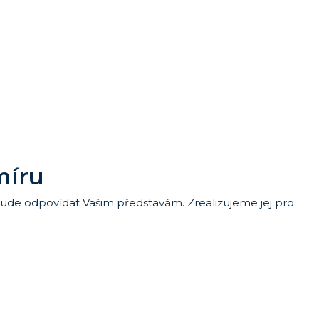
míru
 bude odpovídat Vašim představám. Zrealizujeme jej pro