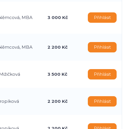
 Němcová, MBA
3 000 Kč
Přihlásit
 Němcová, MBA
2 200 Kč
Přihlásit
Mižičková
3 500 Kč
Přihlásit
Kropíková
2 200 Kč
Přihlásit
Kropíková
2 200 Kč
Přihlásit