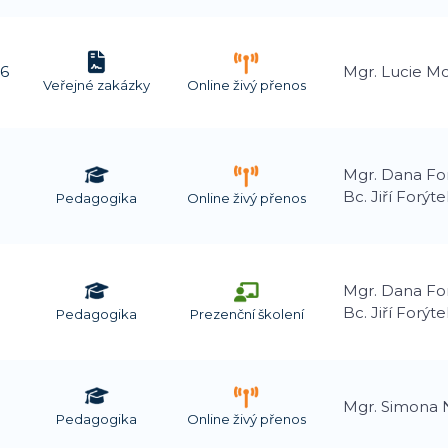
26
Mgr. Lucie M
Veřejné zakázky
Online živý přenos
Mgr. Dana Fo
Bc. Jiří Forýte
Pedagogika
Online živý přenos
Mgr. Dana Fo
Bc. Jiří Forýte
Pedagogika
Prezenční školení
Mgr. Simona
Pedagogika
Online živý přenos