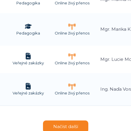
Pedagogika
Online živý přenos
Mgr. Marika 
Pedagogika
Online živý přenos
Mgr. Lucie M
Veřejné zakázky
Online živý přenos
Ing. Naďa Vor
Veřejné zakázky
Online živý přenos
Načíst další