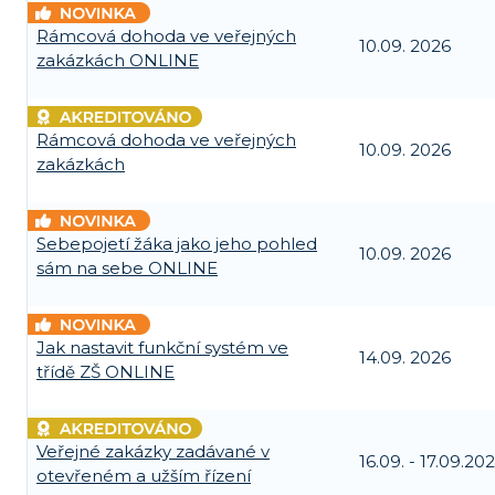
Rámcová dohoda ve veřejných
10.09. 2026
zakázkách ONLINE
Rámcová dohoda ve veřejných
10.09. 2026
zakázkách
Sebepojetí žáka jako jeho pohled
10.09. 2026
sám na sebe ONLINE
Jak nastavit funkční systém ve
14.09. 2026
třídě ZŠ ONLINE
Veřejné zakázky zadávané v
16.09. - 17.09.20
otevřeném a užším řízení