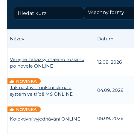
Všechny formy
Název
Datum
Veřejné zakázky malého rozsahu
12.08. 2026
po novele ONLINE
Jak nastavit funkční klima a
04.09. 2026
systém ve třídě MŠ ONLINE
08.09. 2026
Kolektivní vyjednávání ONLINE