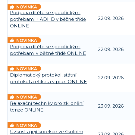
Podpora dítěte se specifickými
22.09. 2026
potřebami + ADHD v běžné třídě
ONLINE
Podpora dítěte se specifickými
22.09. 2026
potřebami v běžné třídě ONLINE
Diplomatický protokol, státní
22.09. 2026
protokol a etiketa v praxi ONLINE
Relaxační techniky pro zklidnění
23.09. 2026
tenze ONLINE
Úzkost a její korekce ve školním
23.09. 2026