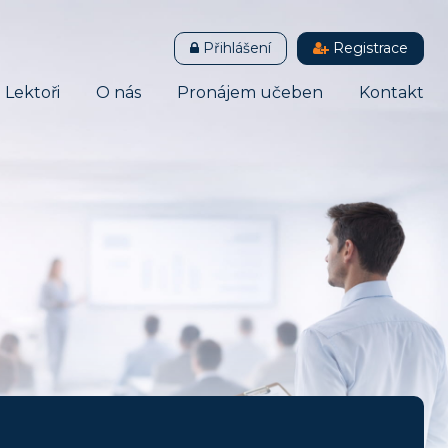
Přihlášení
Registrace
Lektoři
O nás
Pronájem učeben
Kontakt