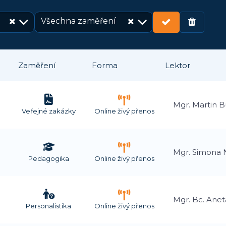
Všechna zaměření
Zaměření
Forma
Lektor
Mgr. Martin B
Veřejné zakázky
Online živý přenos
Mgr. Simona
Pedagogika
Online živý přenos
Mgr. Bc. Aneta
Personalistika
Online živý přenos