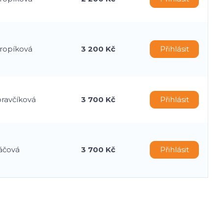
Kropíková
3 200 Kč
Přihlásit
oravčíková
3 700 Kč
Přihlásit
áčová
3 700 Kč
Přihlásit