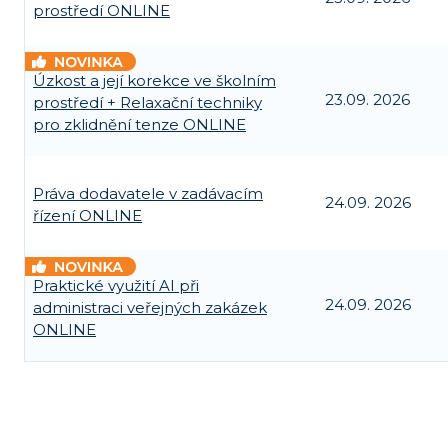
prostředí ONLINE
Úzkost a její korekce ve školním
23.09. 2026
prostředí + Relaxační techniky
pro zklidnění tenze ONLINE
Práva dodavatele v zadávacím
24.09. 2026
řízení ONLINE
Praktické využití AI při
24.09. 2026
administraci veřejných zakázek
ONLINE