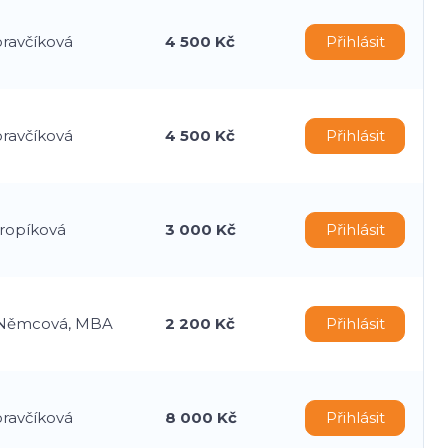
oravčíková
4 500 Kč
Přihlásit
oravčíková
4 500 Kč
Přihlásit
Kropíková
3 000 Kč
Přihlásit
 Němcová, MBA
2 200 Kč
Přihlásit
oravčíková
8 000 Kč
Přihlásit