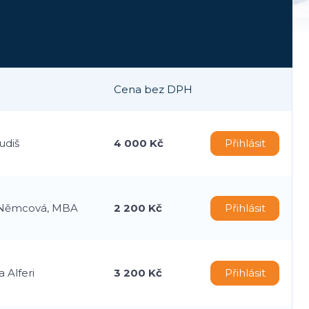
Cena bez DPH
udiš
4 000 Kč
Přihlásit
 Němcová, MBA
2 200 Kč
Přihlásit
 Alferi
3 200 Kč
Přihlásit