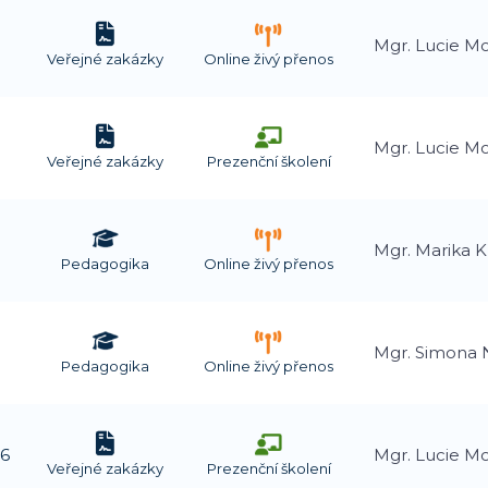
Mgr. Lucie M
Veřejné zakázky
Online živý přenos
Mgr. Lucie M
Veřejné zakázky
Prezenční školení
Mgr. Marika 
Pedagogika
Online živý přenos
Mgr. Simona
Pedagogika
Online živý přenos
26
Mgr. Lucie M
Veřejné zakázky
Prezenční školení