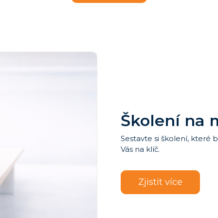
Školení na 
Sestavte si školení, které
Vás na klíč.
Zjistit více