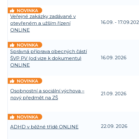
Veřejné zakázky zadávané v
16.09. - 17.09.20
otevřeném a užším řízení
ONLINE
Správná příprava obecných částí
16.09. 2026
ŠVP PV (od vize k dokumentu)
ONLINE
Osobnostní a sociální výchova –
21.09. 2026
nový předmět na ZŠ
22.09. 2026
ADHD v běžné třídě ONLINE