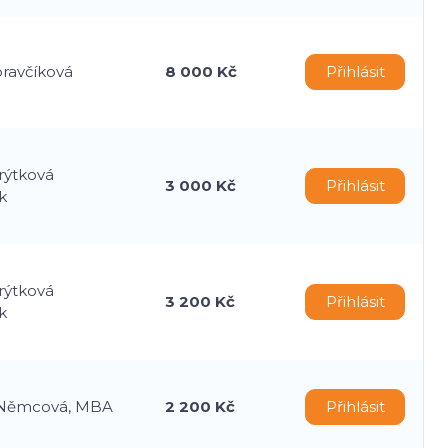
oravčíková
8 000 Kč
Přihlásit
rýtková
3 000 Kč
Přihlásit
k
rýtková
3 200 Kč
Přihlásit
k
 Němcová, MBA
2 200 Kč
Přihlásit